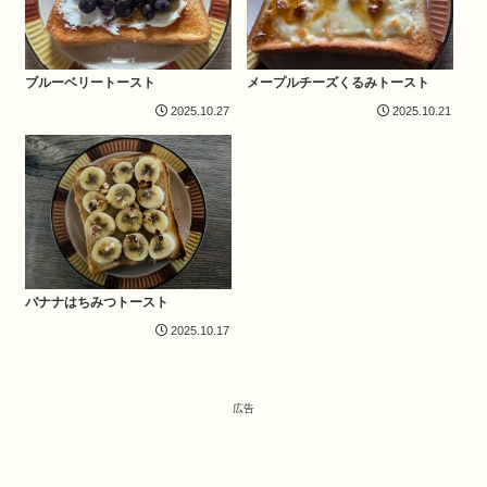
ブルーベリートースト
メープルチーズくるみトースト
2025.10.27
2025.10.21
バナナはちみつトースト
2025.10.17
広告