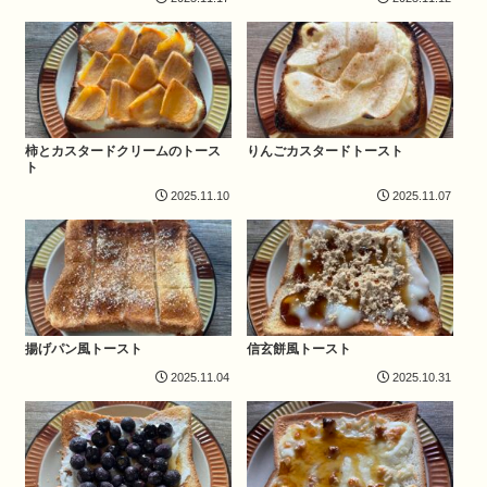
柿とカスタードクリームのトース
りんごカスタードトースト
ト
2025.11.10
2025.11.07
揚げパン風トースト
信玄餅風トースト
2025.11.04
2025.10.31