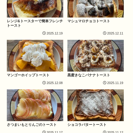
レンジ&トースターで簡単フレンチ
マシュマロチョコトースト
トースト
2025.12.19
2025.12.11
マンゴーホイップトースト
黒蜜きなこバナナトースト
2025.12.08
2025.11.19
さつまいもとりんごのトースト
ショコラバタートースト
2025.11.17
2025.11.12